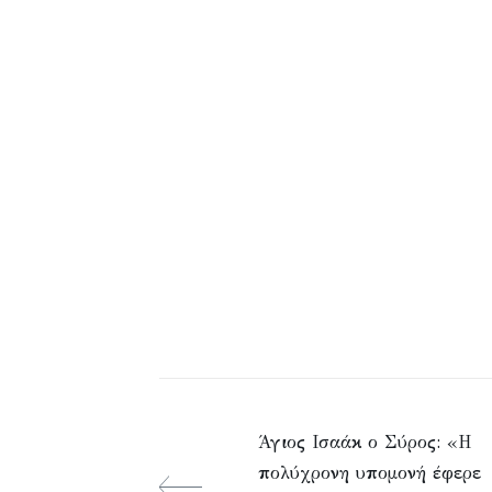
Άγιος Ισαάκ ο Σύρος: «Η
πολύχρονη υπομονή έφερε