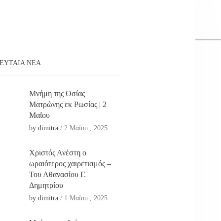
ΕΥΤΑΊΑ ΝΕΑ
Μνήμη της Οσίας
Ματρώνης εκ Ρωσίας | 2
Μαΐου
by dimitra
/
2 Μαΐου , 2025
Χριστός Ανέστη ο
ωραιότερος χαιρετισμός –
Του Αθανασίου Γ.
Δημητρίου
by dimitra
/
1 Μαΐου , 2025