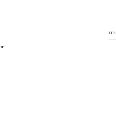
ΤΕΛ
ίτε
.