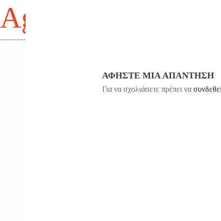
Agios Antonios
ΑΦΉΣΤΕ ΜΙΑ ΑΠΆΝΤΗΣΗ
Για να σχολιάσετε πρέπει να
συνδεθε