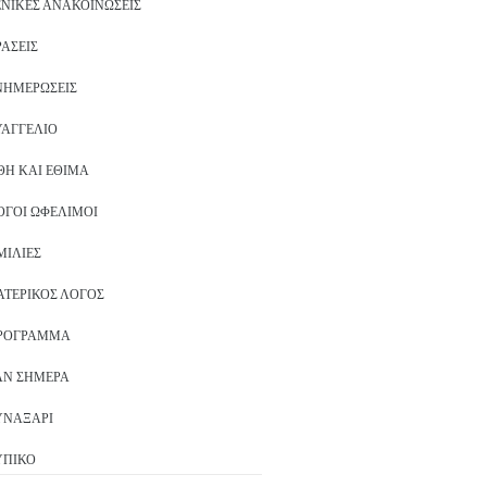
ΕΝΙΚΈΣ ΑΝΑΚΟΙΝΏΣΕΙΣ
ΡΆΣΕΙΣ
ΝΗΜΕΡΏΣΕΙΣ
ΥΑΓΓΈΛΙΟ
ΘΗ ΚΑΙ ΈΘΙΜΑ
ΌΓΟΙ ΩΦΈΛΙΜΟΙ
ΜΙΛΊΕΣ
ΑΤΕΡΙΚΌΣ ΛΌΓΟΣ
ΡΌΓΡΑΜΜΑ
ΑΝ ΣΉΜΕΡΑ
ΥΝΑΞΆΡΙ
ΥΠΙΚΌ