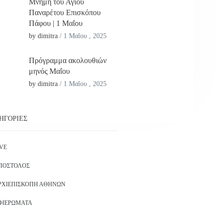
Μνήμη του Αγίου
Παναρέτου Επισκόπου
Πάφου | 1 Μαΐου
by dimitra
/
1 Μαΐου , 2025
Πρόγραμμα ακολουθιών
μηνός Μαΐου
by dimitra
/
1 Μαΐου , 2025
ΗΓΟΡΊΕΣ
IVE
ΠΌΣΤΟΛΟΣ
ΡΧΙΕΠΙΣΚΟΠΉ ΑΘΗΝΏΝ
ΦΙΕΡΏΜΑΤΑ