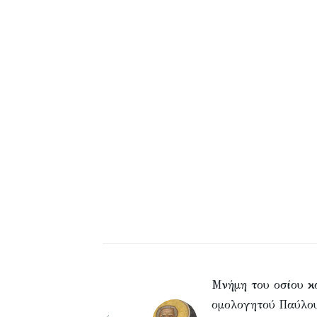
Μνήμη του οσίου κ
ομολογητού Παύλο