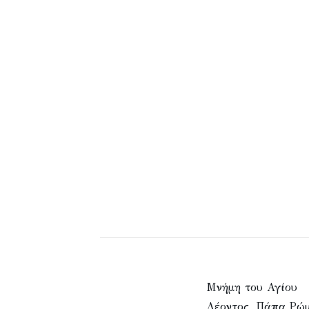
Μνήμη του Αγίου
Λέοντος, Πάπα Ρώ