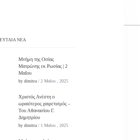
ΕΥΤΑΊΑ ΝΕΑ
Μνήμη της Οσίας
Ματρώνης εκ Ρωσίας | 2
Μαΐου
by dimitra
/
2 Μαΐου , 2025
Χριστός Ανέστη ο
ωραιότερος χαιρετισμός –
Του Αθανασίου Γ.
Δημητρίου
by dimitra
/
1 Μαΐου , 2025