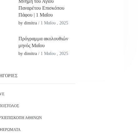
Μνήμη του Αγίου
Παναρέτου Επισκόπου
Πάφου | 1 Μαΐου
by dimitra
/
1 Μαΐου , 2025
Πρόγραμμα ακολουθιών
μηνός Μαΐου
by dimitra
/
1 Μαΐου , 2025
ΗΓΟΡΊΕΣ
IVE
ΠΌΣΤΟΛΟΣ
ΡΧΙΕΠΙΣΚΟΠΉ ΑΘΗΝΏΝ
ΦΙΕΡΏΜΑΤΑ