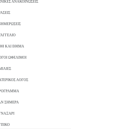
ΕΝΙΚΈΣ ΑΝΑΚΟΙΝΏΣΕΙΣ
ΡΆΣΕΙΣ
ΝΗΜΕΡΏΣΕΙΣ
ΥΑΓΓΈΛΙΟ
ΘΗ ΚΑΙ ΈΘΙΜΑ
ΌΓΟΙ ΩΦΈΛΙΜΟΙ
ΜΙΛΊΕΣ
ΑΤΕΡΙΚΌΣ ΛΌΓΟΣ
ΡΌΓΡΑΜΜΑ
ΑΝ ΣΉΜΕΡΑ
ΥΝΑΞΆΡΙ
ΥΠΙΚΌ