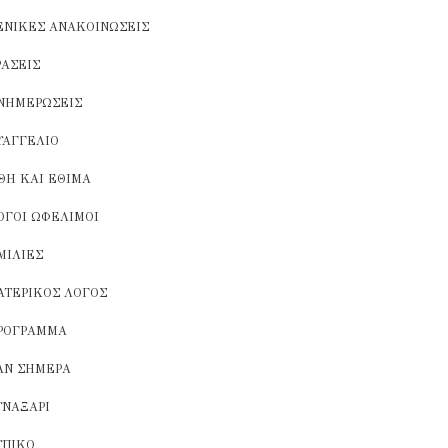
ΕΝΙΚΈΣ ΑΝΑΚΟΙΝΏΣΕΙΣ
ΡΆΣΕΙΣ
ΝΗΜΕΡΏΣΕΙΣ
ΥΑΓΓΈΛΙΟ
ΘΗ ΚΑΙ ΈΘΙΜΑ
ΌΓΟΙ ΩΦΈΛΙΜΟΙ
ΜΙΛΊΕΣ
ΑΤΕΡΙΚΌΣ ΛΌΓΟΣ
ΡΌΓΡΑΜΜΑ
ΑΝ ΣΉΜΕΡΑ
ΥΝΑΞΆΡΙ
ΥΠΙΚΌ