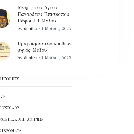
Μνήμη του Αγίου
Παναρέτου Επισκόπου
Πάφου | 1 Μαΐου
by dimitra
/
1 Μαΐου , 2025
Πρόγραμμα ακολουθιών
μηνός Μαΐου
by dimitra
/
1 Μαΐου , 2025
ΗΓΟΡΊΕΣ
IVE
ΠΌΣΤΟΛΟΣ
ΡΧΙΕΠΙΣΚΟΠΉ ΑΘΗΝΏΝ
ΦΙΕΡΏΜΑΤΑ