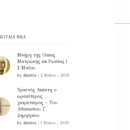
ΕΥΤΑΊΑ ΝΕΑ
Μνήμη της Οσίας
Ματρώνης εκ Ρωσίας |
2 Μαΐου
by dimitra
/
2 Μαΐου , 2025
Χριστός Ανέστη ο
ωραιότερος
χαιρετισμός – Του
Αθανασίου Γ.
Δημητρίου
by dimitra
/
1 Μαΐου , 2025