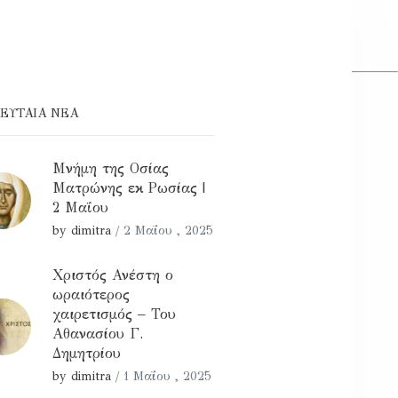
ΕΥΤΑΊΑ ΝΕΑ
Μνήμη της Οσίας
Ματρώνης εκ Ρωσίας |
2 Μαΐου
by dimitra
/
2 Μαΐου , 2025
Χριστός Ανέστη ο
ωραιότερος
χαιρετισμός – Του
Αθανασίου Γ.
Δημητρίου
by dimitra
/
1 Μαΐου , 2025