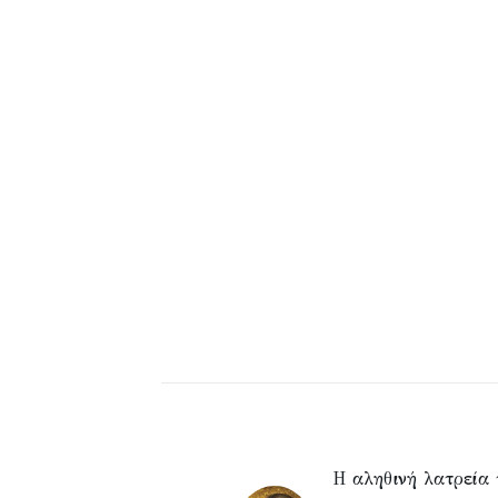
Η αληθινή λατρεία 