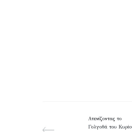
Ατενίζοντας το
Γολγοθά του Κυρίο