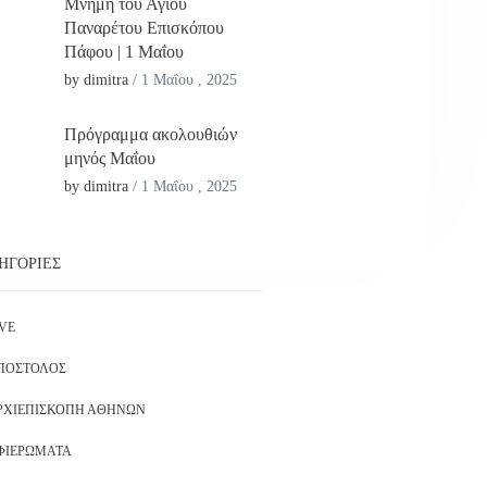
Μνήμη του Αγίου
Παναρέτου Επισκόπου
Πάφου | 1 Μαΐου
by dimitra
/
1 Μαΐου , 2025
Πρόγραμμα ακολουθιών
μηνός Μαΐου
by dimitra
/
1 Μαΐου , 2025
ΗΓΟΡΊΕΣ
IVE
ΠΌΣΤΟΛΟΣ
ΡΧΙΕΠΙΣΚΟΠΉ ΑΘΗΝΏΝ
ΦΙΕΡΏΜΑΤΑ