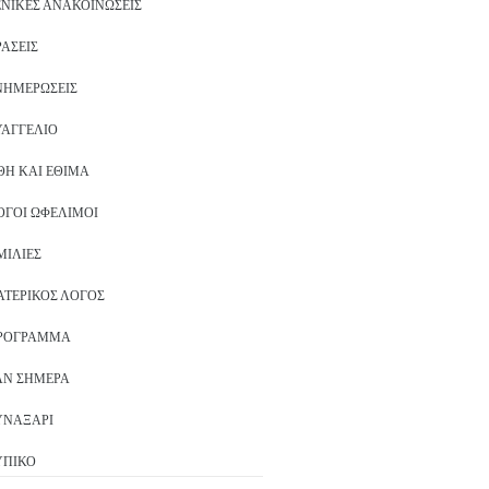
ΕΝΙΚΈΣ ΑΝΑΚΟΙΝΏΣΕΙΣ
ΡΆΣΕΙΣ
ΝΗΜΕΡΏΣΕΙΣ
ΥΑΓΓΈΛΙΟ
ΘΗ ΚΑΙ ΈΘΙΜΑ
ΌΓΟΙ ΩΦΈΛΙΜΟΙ
ΜΙΛΊΕΣ
ΑΤΕΡΙΚΌΣ ΛΌΓΟΣ
ΡΌΓΡΑΜΜΑ
ΑΝ ΣΉΜΕΡΑ
ΥΝΑΞΆΡΙ
ΥΠΙΚΌ