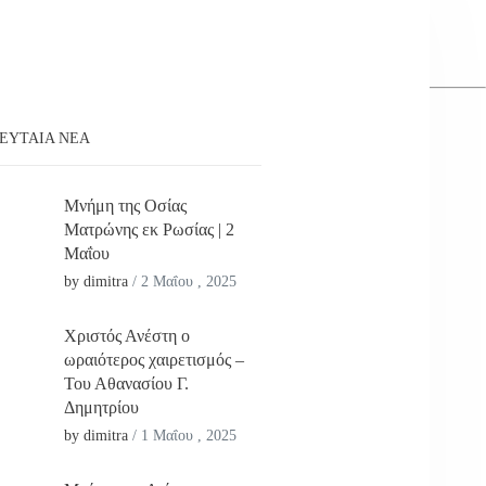
ΕΥΤΑΊΑ ΝΕΑ
Μνήμη της Οσίας
Ματρώνης εκ Ρωσίας | 2
Μαΐου
by dimitra
/
2 Μαΐου , 2025
Χριστός Ανέστη ο
ωραιότερος χαιρετισμός –
Του Αθανασίου Γ.
Δημητρίου
by dimitra
/
1 Μαΐου , 2025