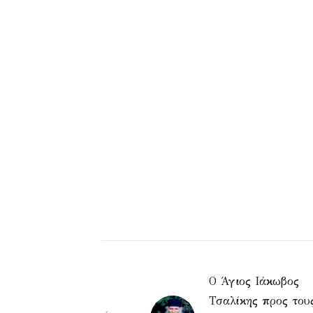
Ο Άγιος Ιάκωβος
Τσαλίκης προς του