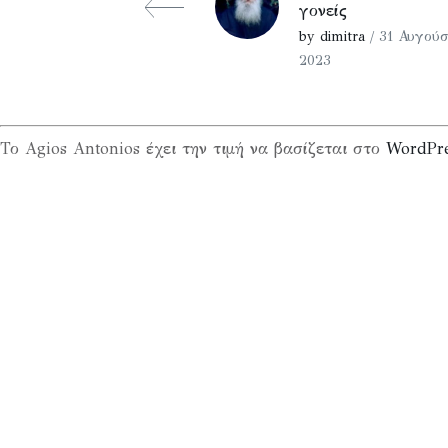
γονείς
by dimitra
/ 31 Αυγούσ
2023
Το Agios Antonios έχει την τιμή να βασίζεται στο
WordPr