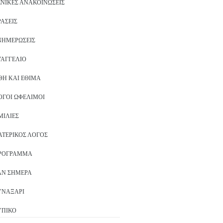
ΕΝΙΚΈΣ ΑΝΑΚΟΙΝΏΣΕΙΣ
ΡΆΣΕΙΣ
ΝΗΜΕΡΏΣΕΙΣ
ΥΑΓΓΈΛΙΟ
ΘΗ ΚΑΙ ΈΘΙΜΑ
ΌΓΟΙ ΩΦΈΛΙΜΟΙ
ΜΙΛΊΕΣ
ΑΤΕΡΙΚΌΣ ΛΌΓΟΣ
ΡΌΓΡΑΜΜΑ
ΑΝ ΣΉΜΕΡΑ
ΥΝΑΞΆΡΙ
ΥΠΙΚΌ