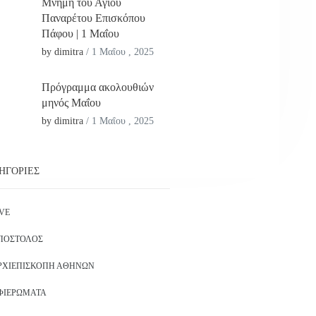
Μνήμη του Αγίου
Παναρέτου Επισκόπου
Πάφου | 1 Μαΐου
by dimitra
/
1 Μαΐου , 2025
Πρόγραμμα ακολουθιών
μηνός Μαΐου
by dimitra
/
1 Μαΐου , 2025
ΗΓΟΡΊΕΣ
IVE
ΠΌΣΤΟΛΟΣ
ΡΧΙΕΠΙΣΚΟΠΉ ΑΘΗΝΏΝ
ΦΙΕΡΏΜΑΤΑ