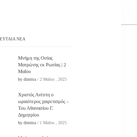
ΕΥΤΑΊΑ ΝΕΑ
Μνήμη της Οσίας
Ματρώνης εκ Ρωσίας | 2
Μαΐου
by dimitra
/
2 Μαΐου , 2025
Χριστός Ανέστη ο
ωραιότερος χαιρετισμός –
Του Αθανασίου Γ.
Δημητρίου
by dimitra
/
1 Μαΐου , 2025