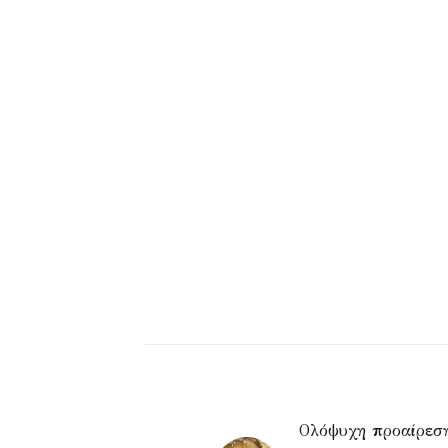
Ολόψυχη προαίρεσ