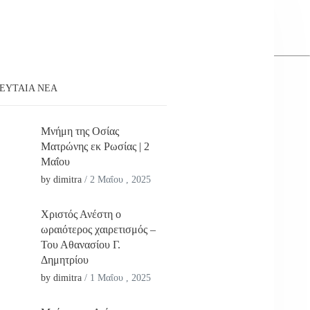
ΕΥΤΑΊΑ ΝΕΑ
Μνήμη της Οσίας
Ματρώνης εκ Ρωσίας | 2
Μαΐου
by dimitra
/
2 Μαΐου , 2025
Χριστός Ανέστη ο
ωραιότερος χαιρετισμός –
Του Αθανασίου Γ.
Δημητρίου
by dimitra
/
1 Μαΐου , 2025