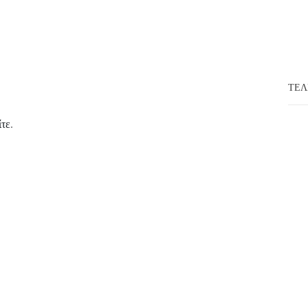
ΤΕΛ
ίτε
.