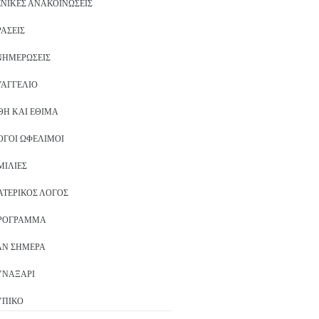
ΕΝΙΚΈΣ ΑΝΑΚΟΙΝΏΣΕΙΣ
ΡΆΣΕΙΣ
ΝΗΜΕΡΏΣΕΙΣ
ΥΑΓΓΈΛΙΟ
ΘΗ ΚΑΙ ΈΘΙΜΑ
ΌΓΟΙ ΩΦΈΛΙΜΟΙ
ΜΙΛΊΕΣ
ΑΤΕΡΙΚΌΣ ΛΌΓΟΣ
ΡΌΓΡΑΜΜΑ
ΑΝ ΣΉΜΕΡΑ
ΥΝΑΞΆΡΙ
ΥΠΙΚΌ