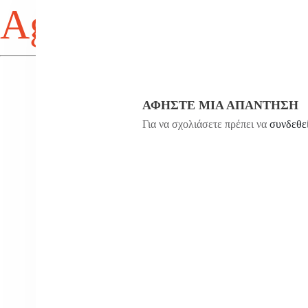
Agios Antonios
ΑΦΉΣΤΕ ΜΙΑ ΑΠΆΝΤΗΣΗ
Για να σχολιάσετε πρέπει να
συνδεθε