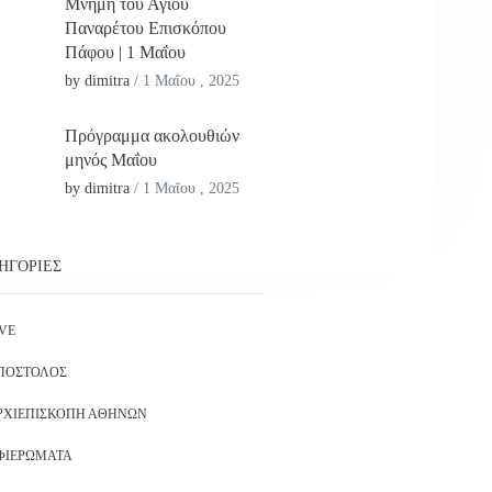
Μνήμη του Αγίου
Παναρέτου Επισκόπου
Πάφου | 1 Μαΐου
by dimitra
/
1 Μαΐου , 2025
Πρόγραμμα ακολουθιών
μηνός Μαΐου
by dimitra
/
1 Μαΐου , 2025
ΗΓΟΡΊΕΣ
IVE
ΠΌΣΤΟΛΟΣ
ΡΧΙΕΠΙΣΚΟΠΉ ΑΘΗΝΏΝ
ΦΙΕΡΏΜΑΤΑ