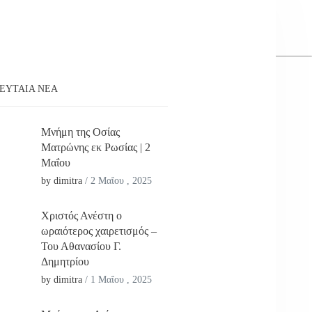
ΕΥΤΑΊΑ ΝΕΑ
Μνήμη της Οσίας
Ματρώνης εκ Ρωσίας | 2
Μαΐου
by dimitra
/
2 Μαΐου , 2025
Χριστός Ανέστη ο
ωραιότερος χαιρετισμός –
Του Αθανασίου Γ.
Δημητρίου
by dimitra
/
1 Μαΐου , 2025