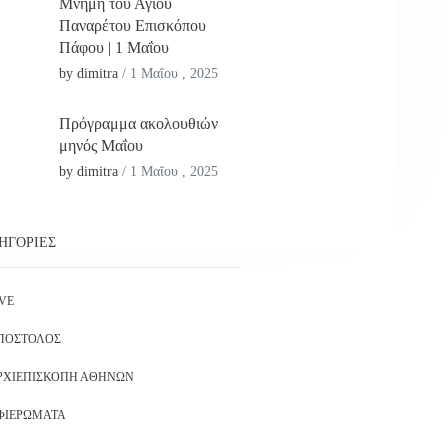
Μνήμη του Αγίου
Παναρέτου Επισκόπου
Πάφου | 1 Μαΐου
by dimitra
/
1 Μαΐου , 2025
Πρόγραμμα ακολουθιών
μηνός Μαΐου
by dimitra
/
1 Μαΐου , 2025
ΗΓΟΡΊΕΣ
IVE
ΠΌΣΤΟΛΟΣ
ΡΧΙΕΠΙΣΚΟΠΉ ΑΘΗΝΏΝ
ΦΙΕΡΏΜΑΤΑ