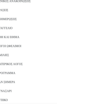
ΕΝΙΚΈΣ ΑΝΑΚΟΙΝΏΣΕΙΣ
ΡΆΣΕΙΣ
ΝΗΜΕΡΏΣΕΙΣ
ΥΑΓΓΈΛΙΟ
ΘΗ ΚΑΙ ΈΘΙΜΑ
ΌΓΟΙ ΩΦΈΛΙΜΟΙ
ΜΙΛΊΕΣ
ΑΤΕΡΙΚΌΣ ΛΌΓΟΣ
ΡΌΓΡΑΜΜΑ
ΑΝ ΣΉΜΕΡΑ
ΥΝΑΞΆΡΙ
ΥΠΙΚΌ