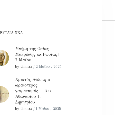
ΕΥΤΑΊΑ ΝΕΑ
Μνήμη της Οσίας
Ματρώνης εκ Ρωσίας |
2 Μαΐου
by dimitra
/
2 Μαΐου , 2025
Χριστός Ανέστη ο
ωραιότερος
χαιρετισμός – Του
Αθανασίου Γ.
Δημητρίου
by dimitra
/
1 Μαΐου , 2025