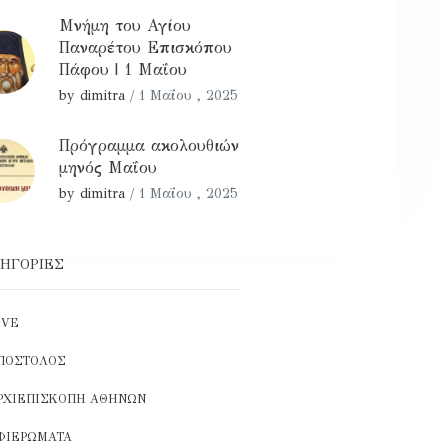
Μνήμη του Αγίου
Παναρέτου Επισκόπου
Πάφου | 1 Μαΐου
by dimitra
/
1 Μαΐου , 2025
Πρόγραμμα ακολουθιών
μηνός Μαΐου
by dimitra
/
1 Μαΐου , 2025
ΗΓΟΡΊΕΣ
IVE
ΠΌΣΤΟΛΟΣ
ΡΧΙΕΠΙΣΚΟΠΉ ΑΘΗΝΏΝ
ΦΙΕΡΏΜΑΤΑ