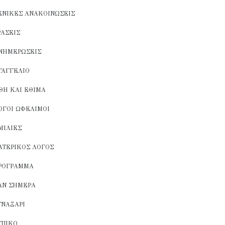
ΕΝΙΚΈΣ ΑΝΑΚΟΙΝΏΣΕΙΣ
ΡΆΣΕΙΣ
ΝΗΜΕΡΏΣΕΙΣ
ΥΑΓΓΈΛΙΟ
ΘΗ ΚΑΙ ΈΘΙΜΑ
ΌΓΟΙ ΩΦΈΛΙΜΟΙ
ΜΙΛΊΕΣ
ΑΤΕΡΙΚΌΣ ΛΌΓΟΣ
ΡΌΓΡΑΜΜΑ
ΑΝ ΣΉΜΕΡΑ
ΥΝΑΞΆΡΙ
ΥΠΙΚΌ