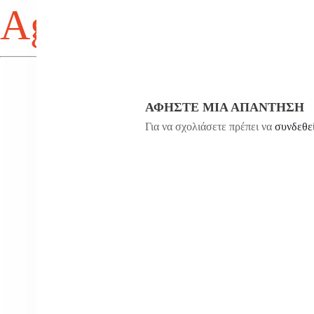
Agios Antonios
ΑΦΉΣΤΕ ΜΙΑ ΑΠΆΝΤΗΣΗ
Για να σχολιάσετε πρέπει να
συνδεθε