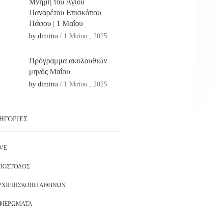
Μνήμη του Αγίου
Παναρέτου Επισκόπου
Πάφου | 1 Μαΐου
by dimitra
/
1 Μαΐου , 2025
Πρόγραμμα ακολουθιών
μηνός Μαΐου
by dimitra
/
1 Μαΐου , 2025
ΗΓΟΡΊΕΣ
IVE
ΠΌΣΤΟΛΟΣ
ΡΧΙΕΠΙΣΚΟΠΉ ΑΘΗΝΏΝ
ΦΙΕΡΏΜΑΤΑ