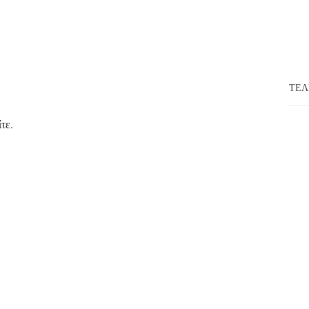
ΤΕΛ
ίτε
.