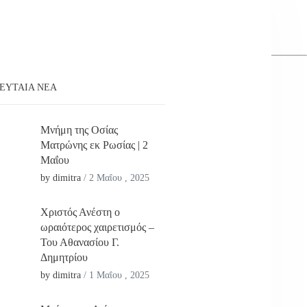
ΕΥΤΑΊΑ ΝΕΑ
Μνήμη της Οσίας
Ματρώνης εκ Ρωσίας | 2
Μαΐου
by dimitra
/
2 Μαΐου , 2025
Χριστός Ανέστη ο
ωραιότερος χαιρετισμός –
Του Αθανασίου Γ.
Δημητρίου
by dimitra
/
1 Μαΐου , 2025