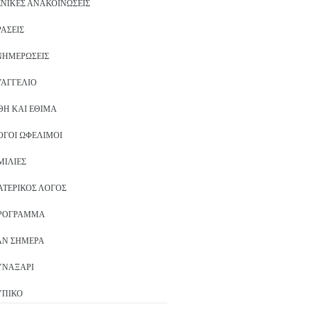
ΕΝΙΚΈΣ ΑΝΑΚΟΙΝΏΣΕΙΣ
ΡΆΣΕΙΣ
ΝΗΜΕΡΏΣΕΙΣ
ΥΑΓΓΈΛΙΟ
ΘΗ ΚΑΙ ΈΘΙΜΑ
ΌΓΟΙ ΩΦΈΛΙΜΟΙ
ΜΙΛΊΕΣ
ΑΤΕΡΙΚΌΣ ΛΌΓΟΣ
ΡΌΓΡΑΜΜΑ
ΑΝ ΣΉΜΕΡΑ
ΥΝΑΞΆΡΙ
ΥΠΙΚΌ