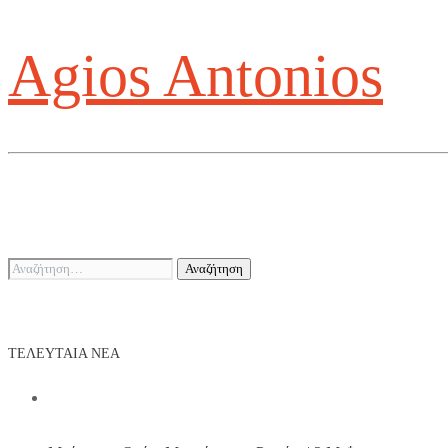
Agios Antonios
Αναζήτηση
για:
ΤΕΛΕΥΤΑΊΑ ΝΕΑ