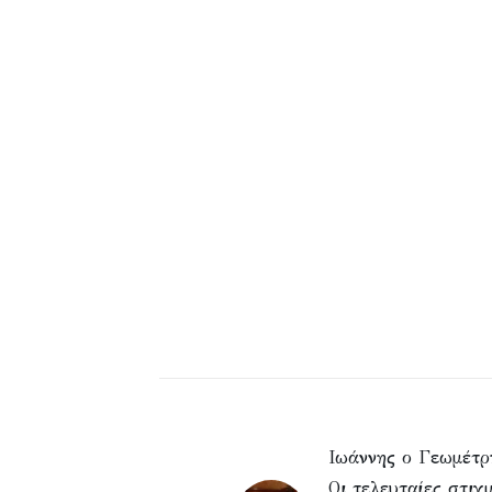
Ιωάννης ο Γεωμέτρ
Οι τελευταίες στιγ