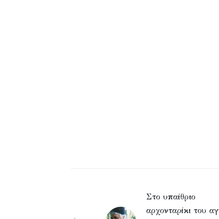
Στο υπαίθριο
αρχονταρίκι του αγ