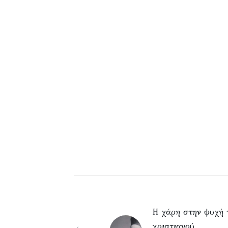
Η χάρη στην ψυχή 
χριστιανού