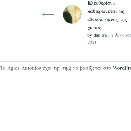
Ελευθερίαν»
καθιερώνεται ως
εθνικός ύμνος της
χώρας
by dimitra
/ 4 Αυγούστ
2021
Το Agios Antonios έχει την τιμή να βασίζεται στο
WordPr