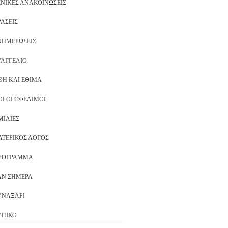
ΕΝΙΚΈΣ ΑΝΑΚΟΙΝΏΣΕΙΣ
ΡΆΣΕΙΣ
ΝΗΜΕΡΏΣΕΙΣ
ΥΑΓΓΈΛΙΟ
ΘΗ ΚΑΙ ΈΘΙΜΑ
ΌΓΟΙ ΩΦΈΛΙΜΟΙ
ΜΙΛΊΕΣ
ΑΤΕΡΙΚΌΣ ΛΌΓΟΣ
ΡΌΓΡΑΜΜΑ
ΑΝ ΣΉΜΕΡΑ
ΥΝΑΞΆΡΙ
ΥΠΙΚΌ