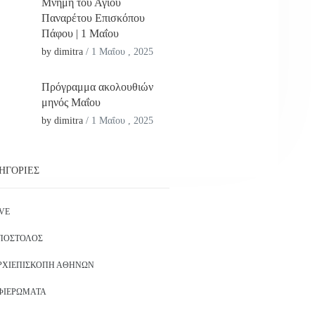
Μνήμη του Αγίου
Παναρέτου Επισκόπου
Πάφου | 1 Μαΐου
by dimitra
/
1 Μαΐου , 2025
Πρόγραμμα ακολουθιών
μηνός Μαΐου
by dimitra
/
1 Μαΐου , 2025
ΗΓΟΡΊΕΣ
IVE
ΠΌΣΤΟΛΟΣ
ΡΧΙΕΠΙΣΚΟΠΉ ΑΘΗΝΏΝ
ΦΙΕΡΏΜΑΤΑ