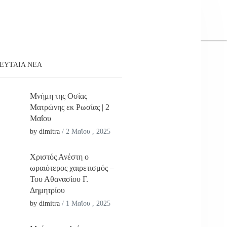
ΕΥΤΑΊΑ ΝΕΑ
Μνήμη της Οσίας
Ματρώνης εκ Ρωσίας | 2
Μαΐου
by dimitra
/
2 Μαΐου , 2025
Χριστός Ανέστη ο
ωραιότερος χαιρετισμός –
Του Αθανασίου Γ.
Δημητρίου
by dimitra
/
1 Μαΐου , 2025