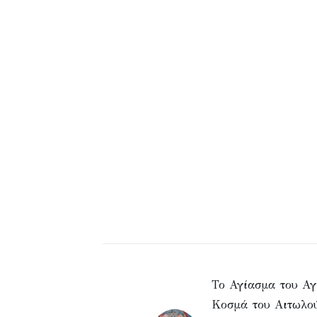
Το Αγίασμα του Αγ
Κοσμά του Αιτωλο