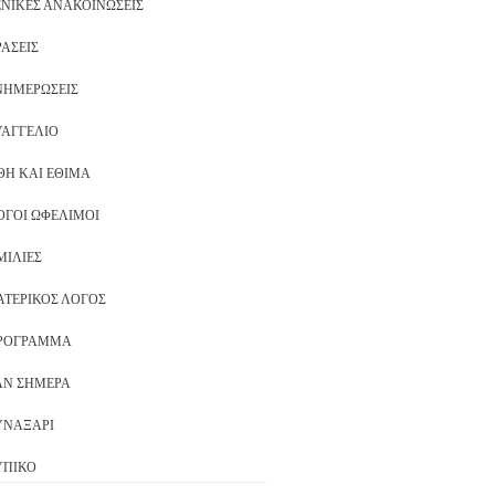
ΕΝΙΚΈΣ ΑΝΑΚΟΙΝΏΣΕΙΣ
ΡΆΣΕΙΣ
ΝΗΜΕΡΏΣΕΙΣ
ΥΑΓΓΈΛΙΟ
ΘΗ ΚΑΙ ΈΘΙΜΑ
ΌΓΟΙ ΩΦΈΛΙΜΟΙ
ΜΙΛΊΕΣ
ΑΤΕΡΙΚΌΣ ΛΌΓΟΣ
ΡΌΓΡΑΜΜΑ
ΑΝ ΣΉΜΕΡΑ
ΥΝΑΞΆΡΙ
ΥΠΙΚΌ