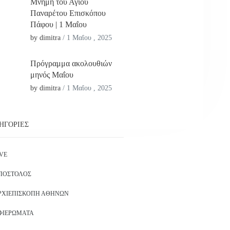
Μνήμη του Αγίου
Παναρέτου Επισκόπου
Πάφου | 1 Μαΐου
by dimitra
/
1 Μαΐου , 2025
Πρόγραμμα ακολουθιών
μηνός Μαΐου
by dimitra
/
1 Μαΐου , 2025
ΗΓΟΡΊΕΣ
IVE
ΠΌΣΤΟΛΟΣ
ΡΧΙΕΠΙΣΚΟΠΉ ΑΘΗΝΏΝ
ΦΙΕΡΏΜΑΤΑ