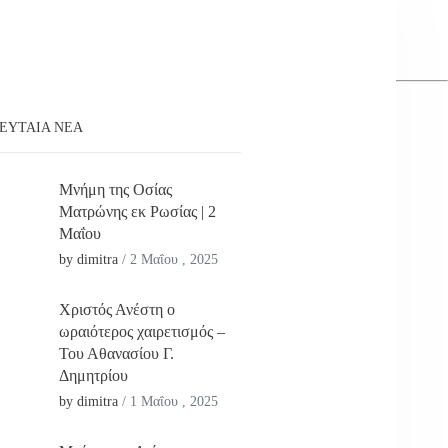
ΕΥΤΑΊΑ ΝΕΑ
Μνήμη της Οσίας
Ματρώνης εκ Ρωσίας | 2
Μαΐου
by dimitra
/
2 Μαΐου , 2025
Χριστός Ανέστη ο
ωραιότερος χαιρετισμός –
Του Αθανασίου Γ.
Δημητρίου
by dimitra
/
1 Μαΐου , 2025