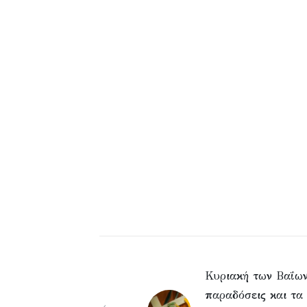
Κυριακή των Βαΐων
παραδόσεις και τα