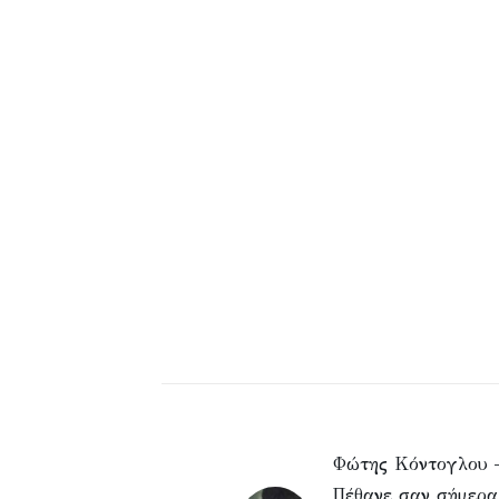
Φώτης Κόντογλου 
Πέθανε σαν σήμερα