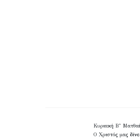
Κυριακή Β’ Ματθαί
Ο Χριστός μας δίνε