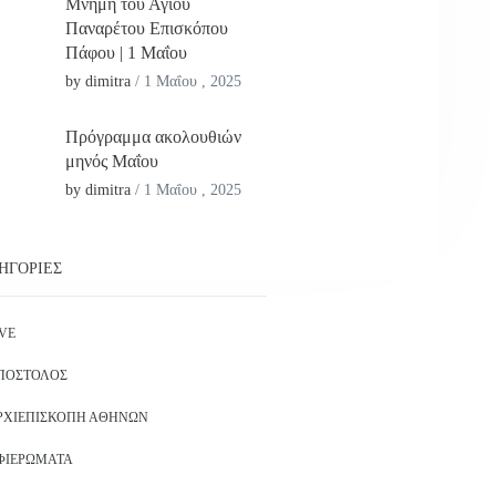
Μνήμη του Αγίου
Παναρέτου Επισκόπου
Πάφου | 1 Μαΐου
by dimitra
/
1 Μαΐου , 2025
Πρόγραμμα ακολουθιών
μηνός Μαΐου
by dimitra
/
1 Μαΐου , 2025
ΗΓΟΡΊΕΣ
IVE
ΠΌΣΤΟΛΟΣ
ΡΧΙΕΠΙΣΚΟΠΉ ΑΘΗΝΏΝ
ΦΙΕΡΏΜΑΤΑ