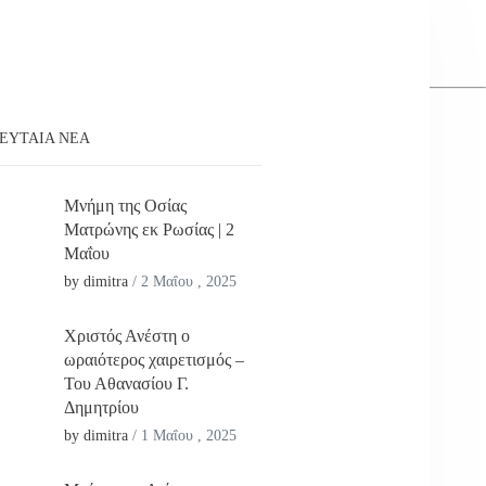
ΕΥΤΑΊΑ ΝΕΑ
Μνήμη της Οσίας
Ματρώνης εκ Ρωσίας | 2
Μαΐου
by dimitra
/
2 Μαΐου , 2025
Χριστός Ανέστη ο
ωραιότερος χαιρετισμός –
Του Αθανασίου Γ.
Δημητρίου
by dimitra
/
1 Μαΐου , 2025