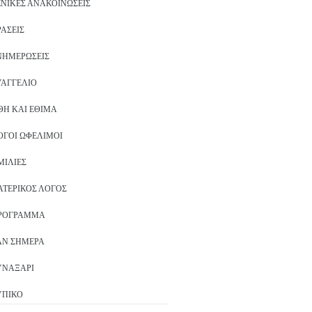
ΕΝΙΚΈΣ ΑΝΑΚΟΙΝΏΣΕΙΣ
ΡΆΣΕΙΣ
ΝΗΜΕΡΏΣΕΙΣ
ΥΑΓΓΈΛΙΟ
ΘΗ ΚΑΙ ΈΘΙΜΑ
ΌΓΟΙ ΩΦΈΛΙΜΟΙ
ΜΙΛΊΕΣ
ΑΤΕΡΙΚΌΣ ΛΌΓΟΣ
ΡΌΓΡΑΜΜΑ
ΑΝ ΣΉΜΕΡΑ
ΥΝΑΞΆΡΙ
ΥΠΙΚΌ