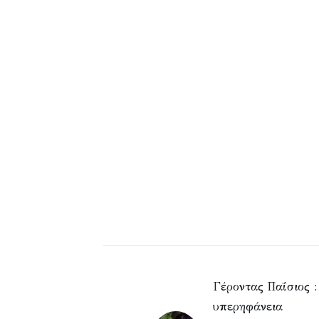
Γέροντας Παΐσιος :
υπερηφάνεια