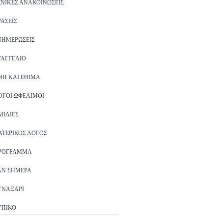
ΕΝΙΚΈΣ ΑΝΑΚΟΙΝΏΣΕΙΣ
ΡΆΣΕΙΣ
ΝΗΜΕΡΏΣΕΙΣ
ΥΑΓΓΈΛΙΟ
ΘΗ ΚΑΙ ΈΘΙΜΑ
ΌΓΟΙ ΩΦΈΛΙΜΟΙ
ΜΙΛΊΕΣ
ΑΤΕΡΙΚΌΣ ΛΌΓΟΣ
ΡΌΓΡΑΜΜΑ
ΑΝ ΣΉΜΕΡΑ
ΥΝΑΞΆΡΙ
ΥΠΙΚΌ