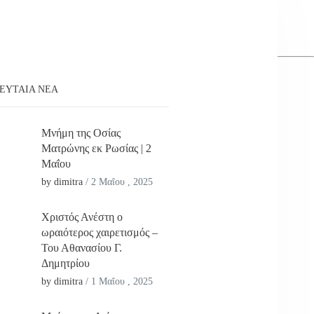
ΕΥΤΑΊΑ ΝΕΑ
Μνήμη της Οσίας
Ματρώνης εκ Ρωσίας | 2
Μαΐου
by dimitra
/
2 Μαΐου , 2025
Χριστός Ανέστη ο
ωραιότερος χαιρετισμός –
Του Αθανασίου Γ.
Δημητρίου
by dimitra
/
1 Μαΐου , 2025