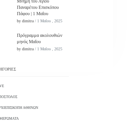
Μνήμη του Αγίου
Παναρέτου Επισκόπου
Πάφου | 1 Μαΐου
by dimitra
/
1 Μαΐου , 2025
Πρόγραμμα ακολουθιών
μηνός Μαΐου
by dimitra
/
1 Μαΐου , 2025
ΗΓΟΡΊΕΣ
IVE
ΠΌΣΤΟΛΟΣ
ΡΧΙΕΠΙΣΚΟΠΉ ΑΘΗΝΏΝ
ΦΙΕΡΏΜΑΤΑ