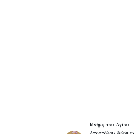
Μνήμη του Αγίου
Αποστόλου Φιλήμον