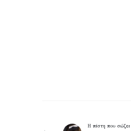
Η πίστη που σώζει