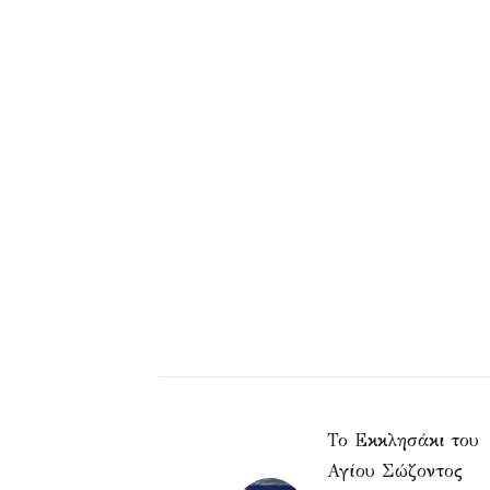
Το Εκκλησάκι του
Αγίου Σώζοντος