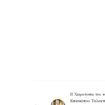
Η Χειροτονία του ν
Επισκόπου Ταλαντ