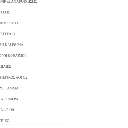
ΕΝΙΚΈΣ ΑΝΑΚΟΙΝΏΣΕΙΣ
ΡΆΣΕΙΣ
ΝΗΜΕΡΏΣΕΙΣ
ΥΑΓΓΈΛΙΟ
ΘΗ ΚΑΙ ΈΘΙΜΑ
ΌΓΟΙ ΩΦΈΛΙΜΟΙ
ΜΙΛΊΕΣ
ΑΤΕΡΙΚΌΣ ΛΌΓΟΣ
ΡΌΓΡΑΜΜΑ
ΑΝ ΣΉΜΕΡΑ
ΥΝΑΞΆΡΙ
ΥΠΙΚΌ