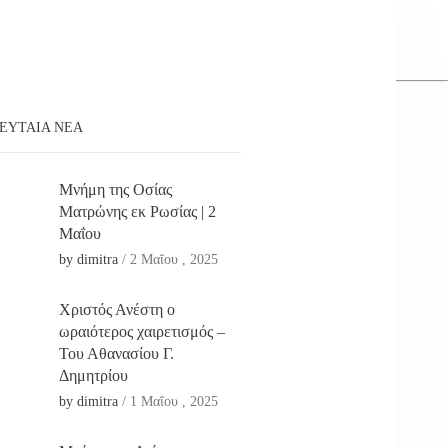
ΕΥΤΑΊΑ ΝΕΑ
Μνήμη της Οσίας
Ματρώνης εκ Ρωσίας | 2
Μαΐου
by dimitra
/
2 Μαΐου , 2025
Χριστός Ανέστη ο
ωραιότερος χαιρετισμός –
Του Αθανασίου Γ.
Δημητρίου
by dimitra
/
1 Μαΐου , 2025