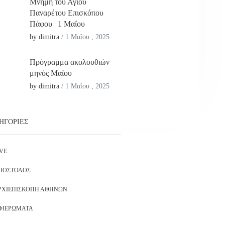
Μνήμη του Αγίου
Παναρέτου Επισκόπου
Πάφου | 1 Μαΐου
by dimitra
/
1 Μαΐου , 2025
Πρόγραμμα ακολουθιών
μηνός Μαΐου
by dimitra
/
1 Μαΐου , 2025
ΗΓΟΡΊΕΣ
IVE
ΠΌΣΤΟΛΟΣ
ΡΧΙΕΠΙΣΚΟΠΉ ΑΘΗΝΏΝ
ΦΙΕΡΏΜΑΤΑ