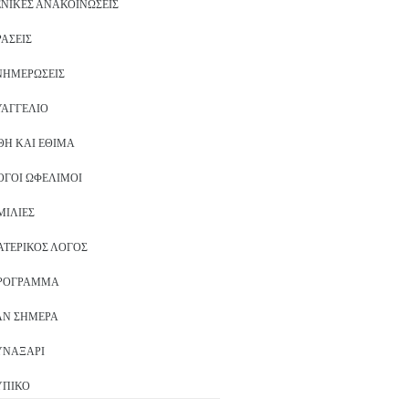
ΕΝΙΚΈΣ ΑΝΑΚΟΙΝΏΣΕΙΣ
ΡΆΣΕΙΣ
ΝΗΜΕΡΏΣΕΙΣ
ΥΑΓΓΈΛΙΟ
ΘΗ ΚΑΙ ΈΘΙΜΑ
ΌΓΟΙ ΩΦΈΛΙΜΟΙ
ΜΙΛΊΕΣ
ΑΤΕΡΙΚΌΣ ΛΌΓΟΣ
ΡΌΓΡΑΜΜΑ
ΑΝ ΣΉΜΕΡΑ
ΥΝΑΞΆΡΙ
ΥΠΙΚΌ