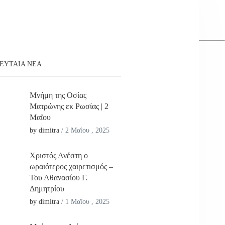
ΕΥΤΑΊΑ ΝΕΑ
Μνήμη της Οσίας
Ματρώνης εκ Ρωσίας | 2
Μαΐου
by dimitra
/
2 Μαΐου , 2025
Χριστός Ανέστη ο
ωραιότερος χαιρετισμός –
Του Αθανασίου Γ.
Δημητρίου
by dimitra
/
1 Μαΐου , 2025