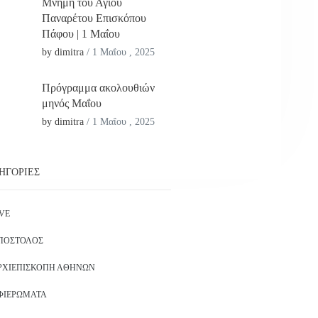
Μνήμη του Αγίου
Παναρέτου Επισκόπου
Πάφου | 1 Μαΐου
by dimitra
/
1 Μαΐου , 2025
Πρόγραμμα ακολουθιών
μηνός Μαΐου
by dimitra
/
1 Μαΐου , 2025
ΗΓΟΡΊΕΣ
IVE
ΠΌΣΤΟΛΟΣ
ΡΧΙΕΠΙΣΚΟΠΉ ΑΘΗΝΏΝ
ΦΙΕΡΏΜΑΤΑ