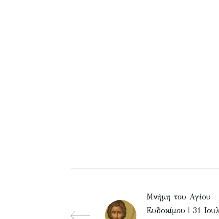
Μνήμη του Αγίου
Ευδοκίμου | 31 Ιου