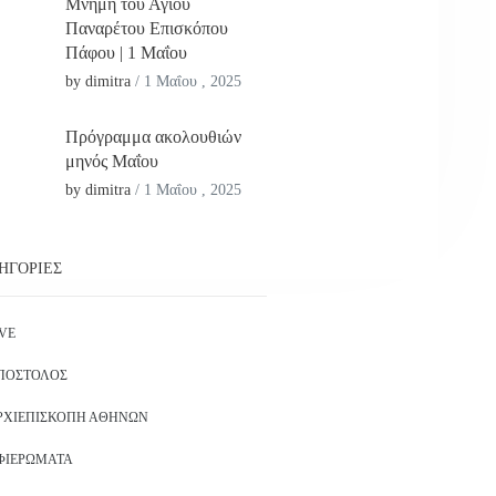
Μνήμη του Αγίου
Παναρέτου Επισκόπου
Πάφου | 1 Μαΐου
by dimitra
/
1 Μαΐου , 2025
Πρόγραμμα ακολουθιών
μηνός Μαΐου
by dimitra
/
1 Μαΐου , 2025
ΗΓΟΡΊΕΣ
IVE
ΠΌΣΤΟΛΟΣ
ΡΧΙΕΠΙΣΚΟΠΉ ΑΘΗΝΏΝ
ΦΙΕΡΏΜΑΤΑ