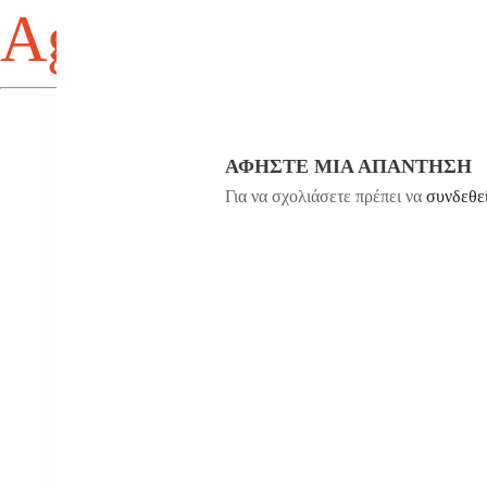
Agios Antonios
ΑΦΉΣΤΕ ΜΙΑ ΑΠΆΝΤΗΣΗ
Για να σχολιάσετε πρέπει να
συνδεθε