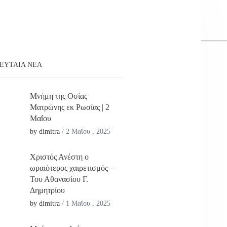
ΕΥΤΑΊΑ ΝΕΑ
Μνήμη της Οσίας
Ματρώνης εκ Ρωσίας | 2
Μαΐου
by dimitra
/
2 Μαΐου , 2025
Χριστός Ανέστη ο
ωραιότερος χαιρετισμός –
Του Αθανασίου Γ.
Δημητρίου
by dimitra
/
1 Μαΐου , 2025