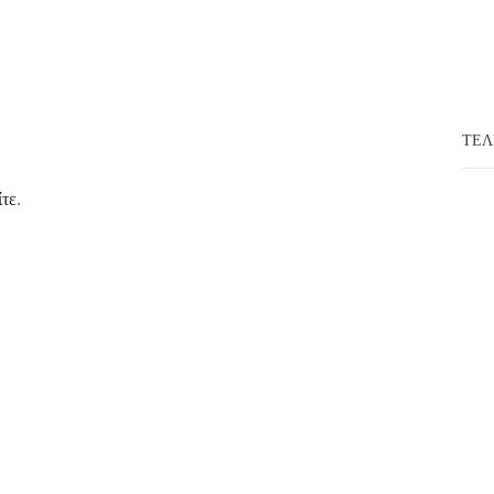
ΤΕΛ
ίτε
.