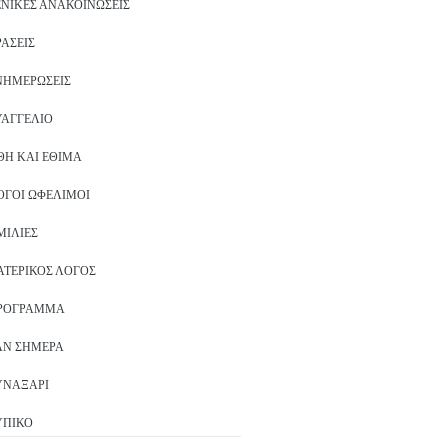
ΕΝΙΚΈΣ ΑΝΑΚΟΙΝΏΣΕΙΣ
ΡΆΣΕΙΣ
ΝΗΜΕΡΏΣΕΙΣ
ΥΑΓΓΈΛΙΟ
ΘΗ ΚΑΙ ΈΘΙΜΑ
ΌΓΟΙ ΩΦΈΛΙΜΟΙ
ΜΙΛΊΕΣ
ΑΤΕΡΙΚΌΣ ΛΌΓΟΣ
ΡΌΓΡΑΜΜΑ
ΑΝ ΣΉΜΕΡΑ
ΥΝΑΞΆΡΙ
ΥΠΙΚΌ