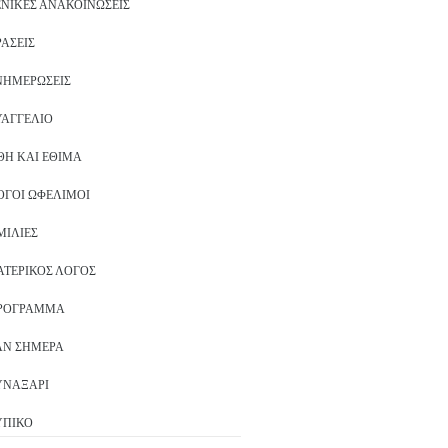
ΕΝΙΚΈΣ ΑΝΑΚΟΙΝΏΣΕΙΣ
ΡΆΣΕΙΣ
ΝΗΜΕΡΏΣΕΙΣ
ΥΑΓΓΈΛΙΟ
ΘΗ ΚΑΙ ΈΘΙΜΑ
ΌΓΟΙ ΩΦΈΛΙΜΟΙ
ΜΙΛΊΕΣ
ΑΤΕΡΙΚΌΣ ΛΌΓΟΣ
ΡΌΓΡΑΜΜΑ
ΑΝ ΣΉΜΕΡΑ
ΥΝΑΞΆΡΙ
ΥΠΙΚΌ