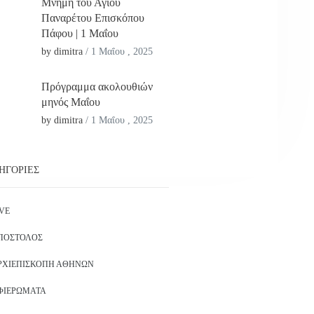
Μνήμη του Αγίου
Παναρέτου Επισκόπου
Πάφου | 1 Μαΐου
by dimitra
/
1 Μαΐου , 2025
Πρόγραμμα ακολουθιών
μηνός Μαΐου
by dimitra
/
1 Μαΐου , 2025
ΗΓΟΡΊΕΣ
IVE
ΠΌΣΤΟΛΟΣ
ΡΧΙΕΠΙΣΚΟΠΉ ΑΘΗΝΏΝ
ΦΙΕΡΏΜΑΤΑ