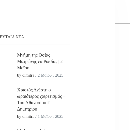
ΕΥΤΑΊΑ ΝΕΑ
Μνήμη της Οσίας
Ματρώνης εκ Ρωσίας | 2
Μαΐου
by dimitra
/
2 Μαΐου , 2025
Χριστός Ανέστη ο
ωραιότερος χαιρετισμός –
Του Αθανασίου Γ.
Δημητρίου
by dimitra
/
1 Μαΐου , 2025