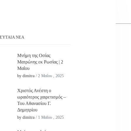
ΕΥΤΑΊΑ ΝΕΑ
Μνήμη της Οσίας
Ματρώνης εκ Ρωσίας | 2
Μαΐου
by dimitra
/
2 Μαΐου , 2025
Χριστός Ανέστη ο
ωραιότερος χαιρετισμός –
Του Αθανασίου Γ.
Δημητρίου
by dimitra
/
1 Μαΐου , 2025