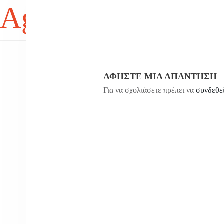
Agios Antonios
ΑΦΉΣΤΕ ΜΙΑ ΑΠΆΝΤΗΣΗ
Για να σχολιάσετε πρέπει να
συνδεθε