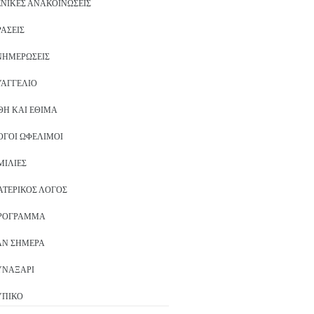
ΕΝΙΚΈΣ ΑΝΑΚΟΙΝΏΣΕΙΣ
ΡΆΣΕΙΣ
ΝΗΜΕΡΏΣΕΙΣ
ΥΑΓΓΈΛΙΟ
ΘΗ ΚΑΙ ΈΘΙΜΑ
ΌΓΟΙ ΩΦΈΛΙΜΟΙ
ΜΙΛΊΕΣ
ΑΤΕΡΙΚΌΣ ΛΌΓΟΣ
ΡΌΓΡΑΜΜΑ
ΑΝ ΣΉΜΕΡΑ
ΥΝΑΞΆΡΙ
ΥΠΙΚΌ