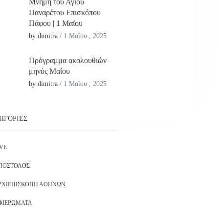
Μνήμη του Αγίου
Παναρέτου Επισκόπου
Πάφου | 1 Μαΐου
by dimitra
/
1 Μαΐου , 2025
Πρόγραμμα ακολουθιών
μηνός Μαΐου
by dimitra
/
1 Μαΐου , 2025
ΗΓΟΡΊΕΣ
IVE
ΠΌΣΤΟΛΟΣ
ΡΧΙΕΠΙΣΚΟΠΉ ΑΘΗΝΏΝ
ΦΙΕΡΏΜΑΤΑ