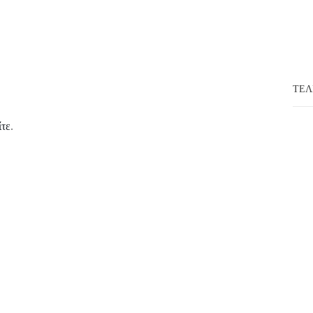
ΤΕΛ
ίτε
.