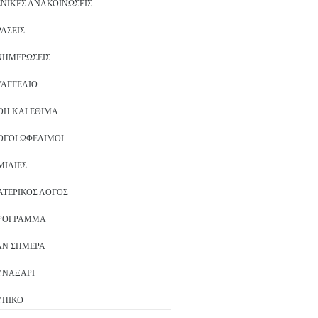
ΕΝΙΚΈΣ ΑΝΑΚΟΙΝΏΣΕΙΣ
ΡΆΣΕΙΣ
ΝΗΜΕΡΏΣΕΙΣ
ΥΑΓΓΈΛΙΟ
ΘΗ ΚΑΙ ΈΘΙΜΑ
ΌΓΟΙ ΩΦΈΛΙΜΟΙ
ΜΙΛΊΕΣ
ΑΤΕΡΙΚΌΣ ΛΌΓΟΣ
ΡΌΓΡΑΜΜΑ
ΑΝ ΣΉΜΕΡΑ
ΥΝΑΞΆΡΙ
ΥΠΙΚΌ