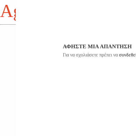
Agios Antonios
ΑΦΉΣΤΕ ΜΙΑ ΑΠΆΝΤΗΣΗ
Για να σχολιάσετε πρέπει να
συνδεθε