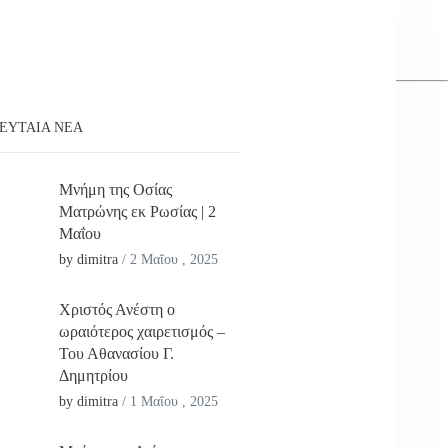
ΕΥΤΑΊΑ ΝΕΑ
Μνήμη της Οσίας
Ματρώνης εκ Ρωσίας | 2
Μαΐου
by dimitra
/
2 Μαΐου , 2025
Χριστός Ανέστη ο
ωραιότερος χαιρετισμός –
Του Αθανασίου Γ.
Δημητρίου
by dimitra
/
1 Μαΐου , 2025