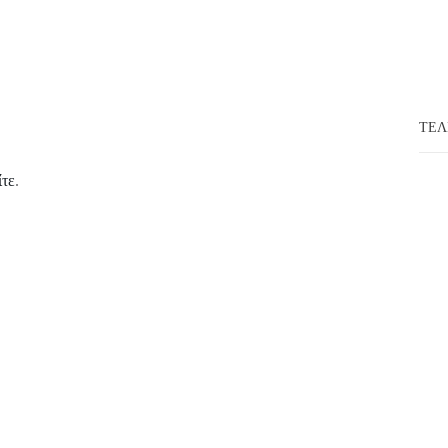
ΤΕΛ
ίτε
.