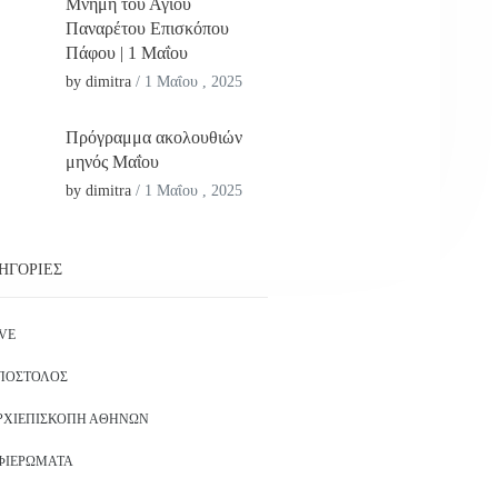
Μνήμη του Αγίου
Παναρέτου Επισκόπου
Πάφου | 1 Μαΐου
by dimitra
/
1 Μαΐου , 2025
Πρόγραμμα ακολουθιών
μηνός Μαΐου
by dimitra
/
1 Μαΐου , 2025
ΗΓΟΡΊΕΣ
IVE
ΠΌΣΤΟΛΟΣ
ΡΧΙΕΠΙΣΚΟΠΉ ΑΘΗΝΏΝ
ΦΙΕΡΏΜΑΤΑ