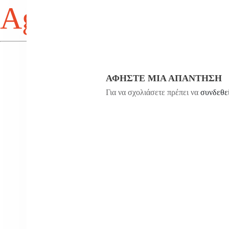
Agios Antonios
ΑΦΉΣΤΕ ΜΙΑ ΑΠΆΝΤΗΣΗ
Για να σχολιάσετε πρέπει να
συνδεθε