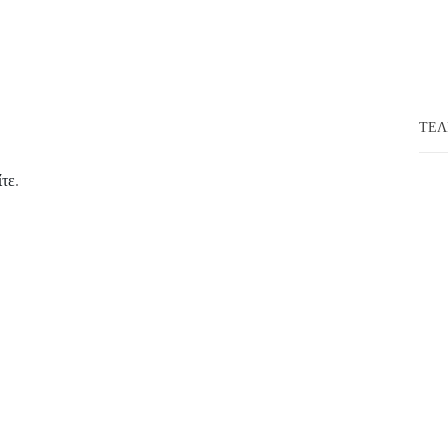
ΤΕΛ
ίτε
.