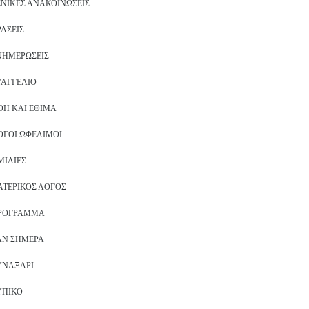
ΕΝΙΚΈΣ ΑΝΑΚΟΙΝΏΣΕΙΣ
ΡΆΣΕΙΣ
ΝΗΜΕΡΏΣΕΙΣ
ΥΑΓΓΈΛΙΟ
ΘΗ ΚΑΙ ΈΘΙΜΑ
ΌΓΟΙ ΩΦΈΛΙΜΟΙ
ΜΙΛΊΕΣ
ΑΤΕΡΙΚΌΣ ΛΌΓΟΣ
ΡΌΓΡΑΜΜΑ
ΑΝ ΣΉΜΕΡΑ
ΥΝΑΞΆΡΙ
ΥΠΙΚΌ