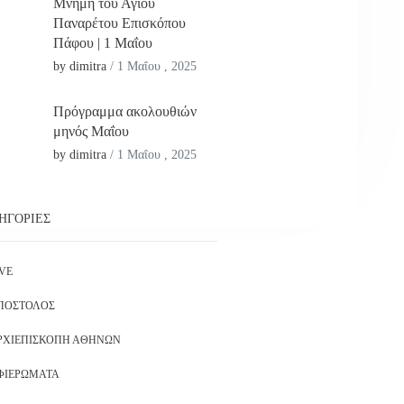
Μνήμη του Αγίου
Παναρέτου Επισκόπου
Πάφου | 1 Μαΐου
by dimitra
/
1 Μαΐου , 2025
Πρόγραμμα ακολουθιών
μηνός Μαΐου
by dimitra
/
1 Μαΐου , 2025
ΗΓΟΡΊΕΣ
IVE
ΠΌΣΤΟΛΟΣ
ΡΧΙΕΠΙΣΚΟΠΉ ΑΘΗΝΏΝ
ΦΙΕΡΏΜΑΤΑ