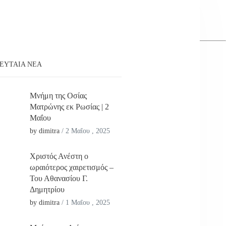
ΕΥΤΑΊΑ ΝΕΑ
Μνήμη της Οσίας
Ματρώνης εκ Ρωσίας | 2
Μαΐου
by dimitra
/
2 Μαΐου , 2025
Χριστός Ανέστη ο
ωραιότερος χαιρετισμός –
Του Αθανασίου Γ.
Δημητρίου
by dimitra
/
1 Μαΐου , 2025