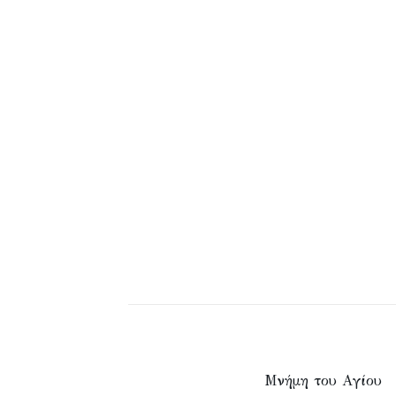
Μνήμη του Aγίου