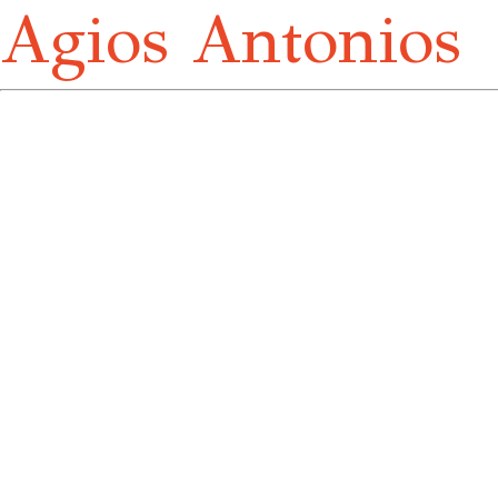
Agios Antonios