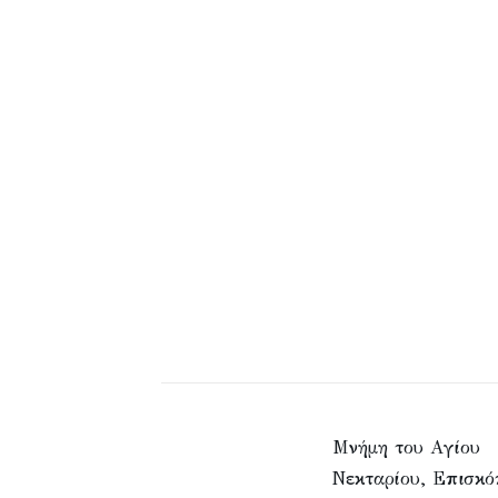
Μνήμη του Aγίου
Νεκταρίου, Eπισκό