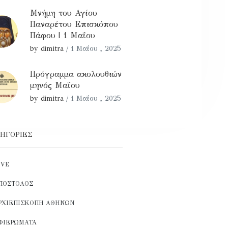
Μνήμη του Αγίου
Παναρέτου Επισκόπου
Πάφου | 1 Μαΐου
by dimitra
/
1 Μαΐου , 2025
Πρόγραμμα ακολουθιών
μηνός Μαΐου
by dimitra
/
1 Μαΐου , 2025
ΗΓΟΡΊΕΣ
IVE
ΠΌΣΤΟΛΟΣ
ΡΧΙΕΠΙΣΚΟΠΉ ΑΘΗΝΏΝ
ΦΙΕΡΏΜΑΤΑ