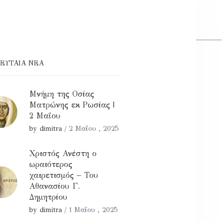
ΕΥΤΑΊΑ ΝΕΑ
Μνήμη της Οσίας
Ματρώνης εκ Ρωσίας |
2 Μαΐου
by dimitra
/
2 Μαΐου , 2025
Χριστός Ανέστη ο
ωραιότερος
χαιρετισμός – Του
Αθανασίου Γ.
Δημητρίου
by dimitra
/
1 Μαΐου , 2025