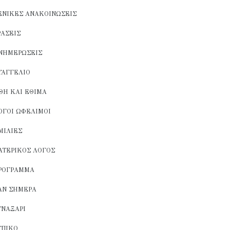
ΕΝΙΚΈΣ ΑΝΑΚΟΙΝΏΣΕΙΣ
ΡΆΣΕΙΣ
ΝΗΜΕΡΏΣΕΙΣ
ΥΑΓΓΈΛΙΟ
ΘΗ ΚΑΙ ΈΘΙΜΑ
ΌΓΟΙ ΩΦΈΛΙΜΟΙ
ΜΙΛΊΕΣ
ΑΤΕΡΙΚΌΣ ΛΌΓΟΣ
ΡΌΓΡΑΜΜΑ
ΑΝ ΣΉΜΕΡΑ
ΥΝΑΞΆΡΙ
ΥΠΙΚΌ