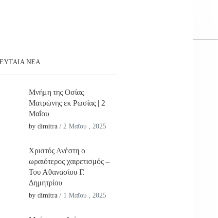
ΕΥΤΑΊΑ ΝΕΑ
Μνήμη της Οσίας
Ματρώνης εκ Ρωσίας | 2
Μαΐου
by dimitra
/
2 Μαΐου , 2025
Χριστός Ανέστη ο
ωραιότερος χαιρετισμός –
Του Αθανασίου Γ.
Δημητρίου
by dimitra
/
1 Μαΐου , 2025