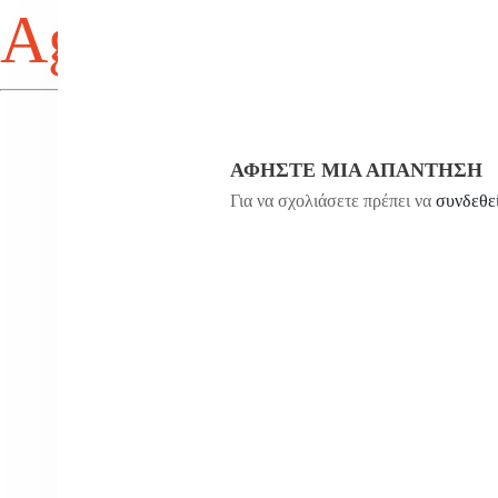
Agios Antonios
ΑΦΉΣΤΕ ΜΙΑ ΑΠΆΝΤΗΣΗ
Για να σχολιάσετε πρέπει να
συνδεθε