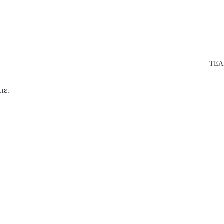
ΤΕΛ
ίτε
.