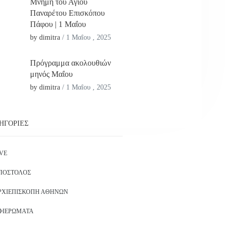
Μνήμη του Αγίου
Παναρέτου Επισκόπου
Πάφου | 1 Μαΐου
by dimitra
/
1 Μαΐου , 2025
Πρόγραμμα ακολουθιών
μηνός Μαΐου
by dimitra
/
1 Μαΐου , 2025
ΗΓΟΡΊΕΣ
IVE
ΠΌΣΤΟΛΟΣ
ΡΧΙΕΠΙΣΚΟΠΉ ΑΘΗΝΏΝ
ΦΙΕΡΏΜΑΤΑ