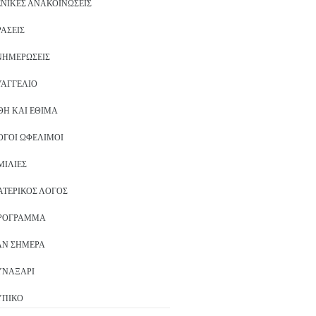
ΕΝΙΚΈΣ ΑΝΑΚΟΙΝΏΣΕΙΣ
ΡΆΣΕΙΣ
ΝΗΜΕΡΏΣΕΙΣ
ΥΑΓΓΈΛΙΟ
ΘΗ ΚΑΙ ΈΘΙΜΑ
ΌΓΟΙ ΩΦΈΛΙΜΟΙ
ΜΙΛΊΕΣ
ΑΤΕΡΙΚΌΣ ΛΌΓΟΣ
ΡΌΓΡΑΜΜΑ
ΑΝ ΣΉΜΕΡΑ
ΥΝΑΞΆΡΙ
ΥΠΙΚΌ