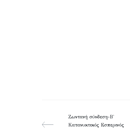
Ζωντανή σύνδεση-Β`
Κατανυκτικός Εσπερινός