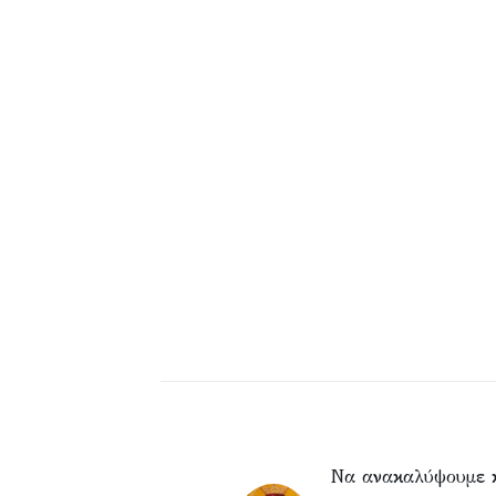
Να ανακαλύψουμε 