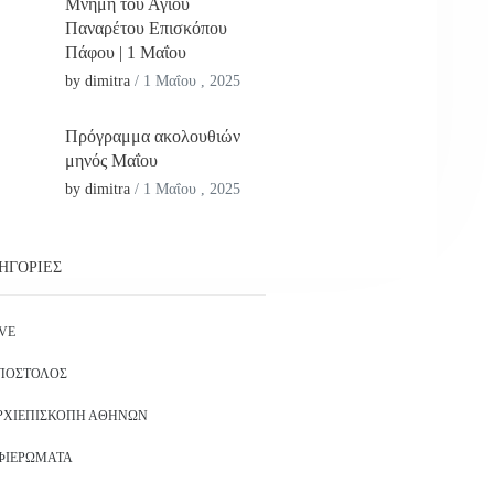
Μνήμη του Αγίου
Παναρέτου Επισκόπου
Πάφου | 1 Μαΐου
by dimitra
/
1 Μαΐου , 2025
Πρόγραμμα ακολουθιών
μηνός Μαΐου
by dimitra
/
1 Μαΐου , 2025
ΗΓΟΡΊΕΣ
IVE
ΠΌΣΤΟΛΟΣ
ΡΧΙΕΠΙΣΚΟΠΉ ΑΘΗΝΏΝ
ΦΙΕΡΏΜΑΤΑ