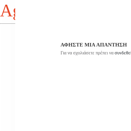
Agios Antonios
ΑΦΉΣΤΕ ΜΙΑ ΑΠΆΝΤΗΣΗ
Για να σχολιάσετε πρέπει να
συνδεθε