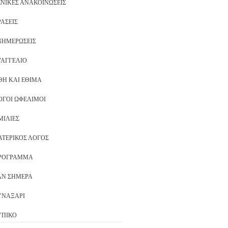
ΕΝΙΚΈΣ ΑΝΑΚΟΙΝΏΣΕΙΣ
ΡΆΣΕΙΣ
ΝΗΜΕΡΏΣΕΙΣ
ΥΑΓΓΈΛΙΟ
ΘΗ ΚΑΙ ΈΘΙΜΑ
ΌΓΟΙ ΩΦΈΛΙΜΟΙ
ΜΙΛΊΕΣ
ΑΤΕΡΙΚΌΣ ΛΌΓΟΣ
ΡΌΓΡΑΜΜΑ
ΑΝ ΣΉΜΕΡΑ
ΥΝΑΞΆΡΙ
ΥΠΙΚΌ