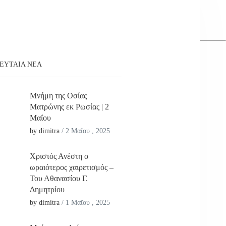
ΕΥΤΑΊΑ ΝΕΑ
Μνήμη της Οσίας
Ματρώνης εκ Ρωσίας | 2
Μαΐου
by dimitra
/
2 Μαΐου , 2025
Χριστός Ανέστη ο
ωραιότερος χαιρετισμός –
Του Αθανασίου Γ.
Δημητρίου
by dimitra
/
1 Μαΐου , 2025