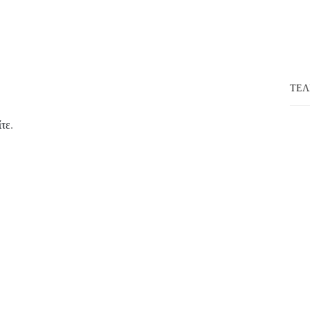
ΤΕΛ
ίτε
.